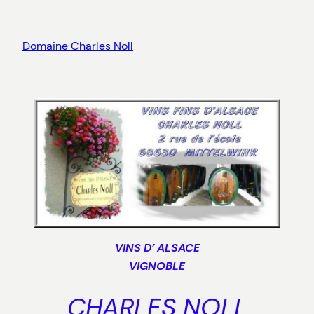
Skip
to
Domaine Charles Noll
content
VINS D’ ALSACE
VIGNOBLE
CHARLES NOLL